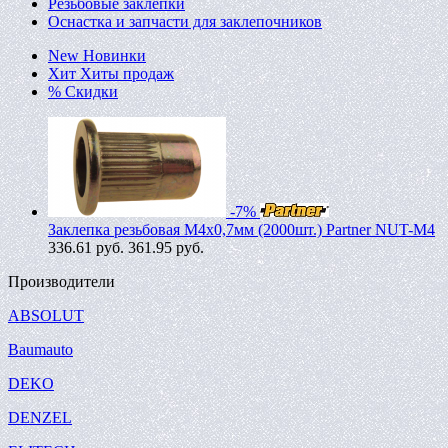
Резьбовые заклепки
Оснастка и запчасти для заклепочников
New
Новинки
Хит
Хиты продаж
%
Скидки
-7%
Заклепка резьбовая M4х0,7мм (2000шт.) Partner NUT-M4
336.61
руб.
361.95 руб.
Производители
ABSOLUT
Baumauto
DEKO
DENZEL