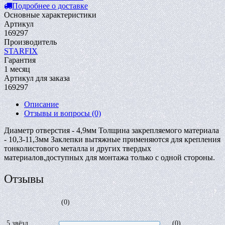
Подробнее о доставке
Основные характеристики
Артикул
169297
Производитель
STARFIX
Гарантия
1 месяц
Артикул для заказа
169297
Описание
Отзывы и вопросы
(0)
Диаметр отверстия - 4,9мм Толщина закрепляемого материала
- 10,3-11,3мм Заклепки вытяжные применяются для крепления
тонколистового металла и других твердых
материалов,доступных для монтажа только с одной стороны.
Отзывы
(0)
5 звёзд
(0)