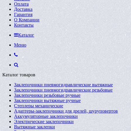
Оплата
Доставка
Гарантия
О Компании
Контакты
Каталог
Меню
Каталог товаров
Заклепочники пневмогидравлические вытяжные
Заклепочники пневмогидравлические резьбовые
Заклепочники резьбовые ручные
Заклепочники вытяжные ручные
Степлеры механические
Адаптеры-заклепочники для дрелей, шуруповертов
Аккумуляторные заклепочники
Электрические заклепочники
Вытяжные заклепки