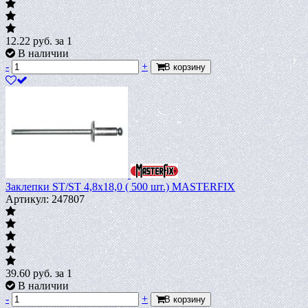
12.22
руб.
за 1
В наличии
-
+
В корзину
Заклепки ST/ST 4,8х18,0 ( 500 шт.) MASTERFIX
Артикул: 247807
39.60
руб.
за 1
В наличии
-
+
В корзину