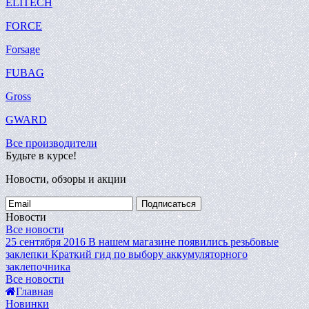
ELITECH
FORCE
Forsage
FUBAG
Gross
GWARD
Все производители
Будьте в курсе!
Новости, обзоры и акции
Подписаться
Новости
Все новости
25 сентября 2016
В нашем магазине появились резьбовые
заклепки
Краткий гид по выбору аккумуляторного
заклепочника
Все новости
Главная
Новинки