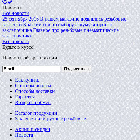
Новости
Все новости
25 сентября 2016
В нашем магазине появились резьбовые
заклепки
Краткий гид по выбору аккумуляторного
заклепочника
Главное про резьбовые пневматические
заклепочники
Все новости
Будьте в курсе!
Новости, обзоры и акции
Подписаться
Как купить
Способы оплаты
Способы доставки
Гарантия
Возврат и обмен
Каталог продукции
Заклепочники ручные резьбовые
Акции и скидки
Новости