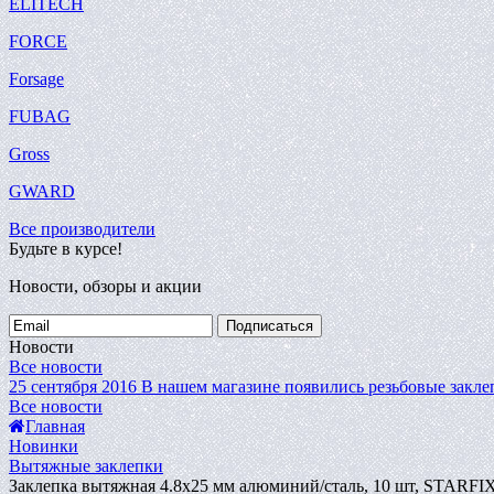
ELITECH
FORCE
Forsage
FUBAG
Gross
GWARD
Все производители
Будьте в курсе!
Новости, обзоры и акции
Подписаться
Новости
Все новости
25 сентября 2016
В нашем магазине появились резьбовые закле
Все новости
Главная
Новинки
Вытяжные заклепки
Заклепка вытяжная 4.8х25 мм алюминий/сталь, 10 шт, STARFI