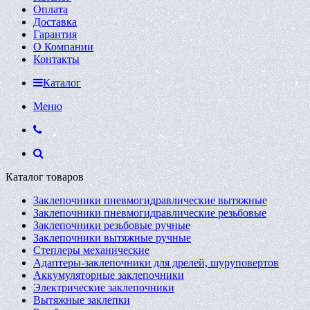
Оплата
Доставка
Гарантия
О Компании
Контакты
Каталог
Меню
Каталог товаров
Заклепочники пневмогидравлические вытяжные
Заклепочники пневмогидравлические резьбовые
Заклепочники резьбовые ручные
Заклепочники вытяжные ручные
Степлеры механические
Адаптеры-заклепочники для дрелей, шуруповертов
Аккумуляторные заклепочники
Электрические заклепочники
Вытяжные заклепки