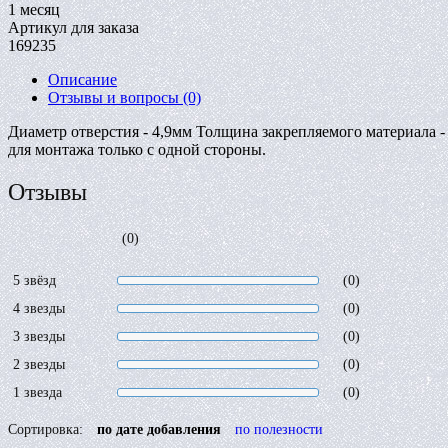
1 месяц
Артикул для заказа
169235
Описание
Отзывы и вопросы
(0)
Диаметр отверстия - 4,9мм Толщина закрепляемого материала 
для монтажа только с одной стороны.
Отзывы
(0)
5 звёзд
(0)
4 звезды
(0)
3 звезды
(0)
2 звезды
(0)
1 звезда
(0)
Сортировка:
по дате добавления
по полезности