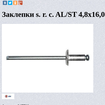
Заклепки s. r. c. AL/ST 4,8х16,