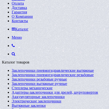
Оплата
Доставка
Гарантия
О Компании
Контакты
Каталог
Меню
Каталог товаров
Заклепочники пневмогидравлические вытяжные
Заклепочники пневмогидравлические резьбовые
Заклепочники резьбовые ручные
Заклепочники вытяжные ручные
Степлеры механические
Адаптеры-заклепочники для дрелей, шуруповертов
Аккумуляторные заклепочники
Электрические заклепочники
Вытяжные заклепки