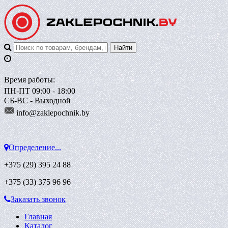
Время работы:
ПН-ПТ 09:00 - 18:00
СБ-ВС - Выходной
info@zaklepoch
nik.by
Определение...
+375 (29)
395 24 88
+375 (33)
375 96 96
Заказать звонок
Главная
Каталог