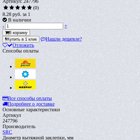
Артикул: 247796
(0)
8.28 руб.
за 1
В наличии
-
+
В корзину
Нашли дешевле?
Купить в 1 клик
Отложить
Способы оплаты
Все способы оплаты
Подробнее о доставке
Основные характеристики
Артикул
247796
Производитель
SRC
Диаметр вытяжной заклепки, мм