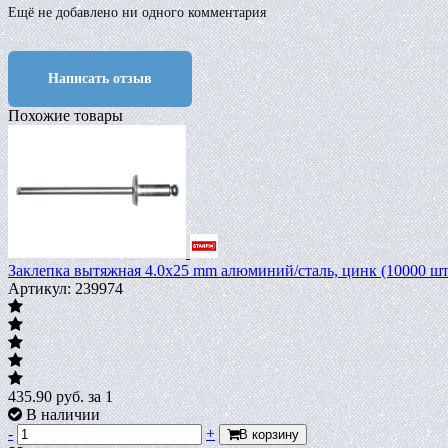
Ещё не добавлено ни одного комментария
Написать отзыв
Похожие товары
Заклепка вытяжная 4.0х25 mm алюминий/сталь, цинк (10000 ш
Артикул: 239974
435.90
руб.
за 1
В наличии
-
+
В корзину