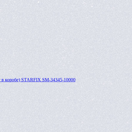
т в коробе) STARFIX SM-34345-10000