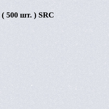
0 ( 500 шт. ) SRC