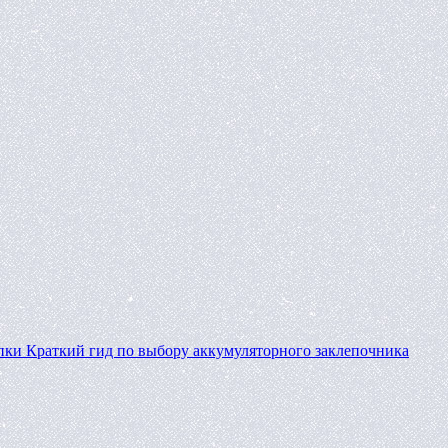
пки
Краткий гид по выбору аккумуляторного заклепочника