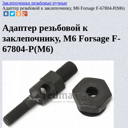
Заклепочники резьбовые ручные
Адаптер резьбовой к заклепочнику, M6 Forsage F-67804-P(M6)
Адаптер резьбовой к
заклепочнику, M6 Forsage F-
67804-P(M6)