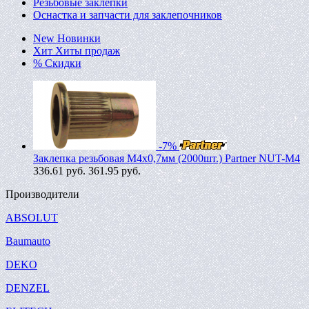
Резьбовые заклепки
Оснастка и запчасти для заклепочников
New
Новинки
Хит
Хиты продаж
%
Скидки
-7%
Заклепка резьбовая M4х0,7мм (2000шт.) Partner NUT-M4
336.61
руб.
361.95 руб.
Производители
ABSOLUT
Baumauto
DEKO
DENZEL