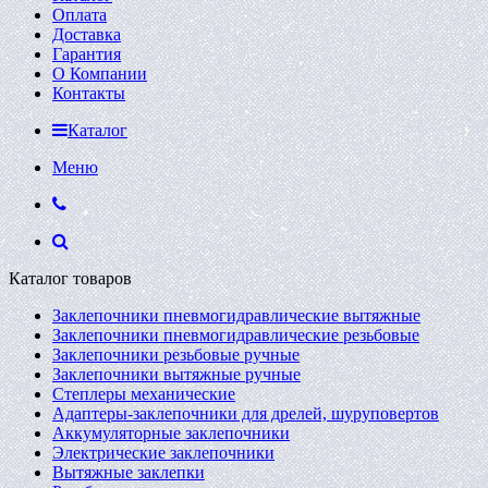
Оплата
Доставка
Гарантия
О Компании
Контакты
Каталог
Меню
Каталог товаров
Заклепочники пневмогидравлические вытяжные
Заклепочники пневмогидравлические резьбовые
Заклепочники резьбовые ручные
Заклепочники вытяжные ручные
Степлеры механические
Адаптеры-заклепочники для дрелей, шуруповертов
Аккумуляторные заклепочники
Электрические заклепочники
Вытяжные заклепки