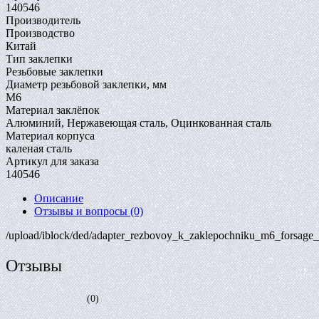
140546
Производитель
Производство
Китай
Тип заклепки
Резьбовые заклепки
Диаметр резьбовой заклепки, мм
M6
Материал заклёпок
Алюминий, Нержавеющая сталь, Оцинкованная сталь
Материал корпуса
каленая сталь
Артикул для заказа
140546
Описание
Отзывы и вопросы
(0)
/upload/iblock/ded/adapter_rezbovoy_k_zaklepochniku_m6_forsag
Отзывы
(0)