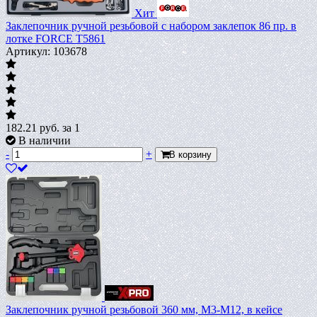
Хит
Заклепочник ручной резьбовой с набором заклепок 86 пр. в
лотке FORCE T5861
Артикул: 103678
182.21
руб.
за 1
В наличии
-
+
В корзину
Заклепочник ручной резьбовой 360 мм, М3-М12, в кейсе