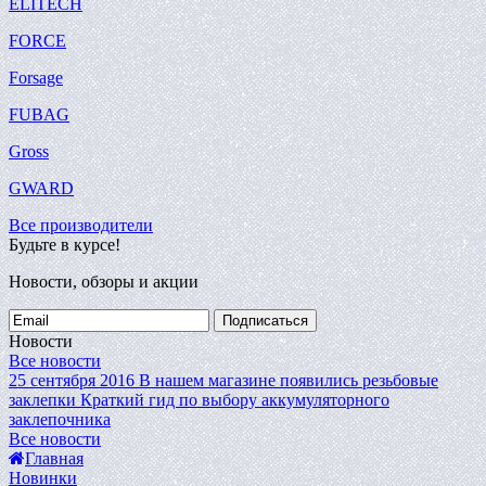
ELITECH
FORCE
Forsage
FUBAG
Gross
GWARD
Все производители
Будьте в курсе!
Новости, обзоры и акции
Подписаться
Новости
Все новости
25 сентября 2016
В нашем магазине появились резьбовые
заклепки
Краткий гид по выбору аккумуляторного
заклепочника
Все новости
Главная
Новинки