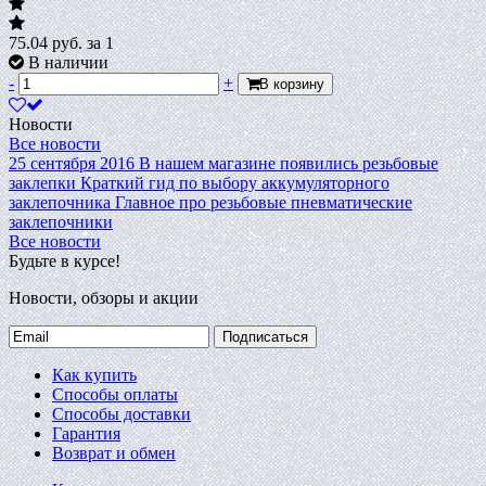
75.04
руб.
за 1
В наличии
-
+
В корзину
Новости
Все новости
25 сентября 2016
В нашем магазине появились резьбовые
заклепки
Краткий гид по выбору аккумуляторного
заклепочника
Главное про резьбовые пневматические
заклепочники
Все новости
Будьте в курсе!
Новости, обзоры и акции
Подписаться
Как купить
Способы оплаты
Способы доставки
Гарантия
Возврат и обмен