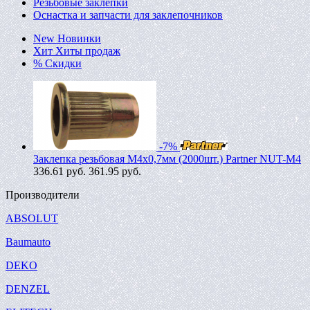
Резьбовые заклепки
Оснастка и запчасти для заклепочников
New
Новинки
Хит
Хиты продаж
%
Скидки
-7%
Заклепка резьбовая M4х0,7мм (2000шт.) Partner NUT-M4
336.61
руб.
361.95 руб.
Производители
ABSOLUT
Baumauto
DEKO
DENZEL