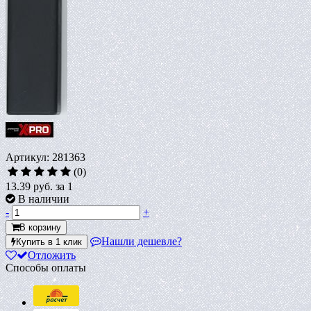
Артикул: 281363
(0)
13.39 руб.
за 1
В наличии
-
+
В корзину
Нашли дешевле?
Купить в 1 клик
Отложить
Способы оплаты