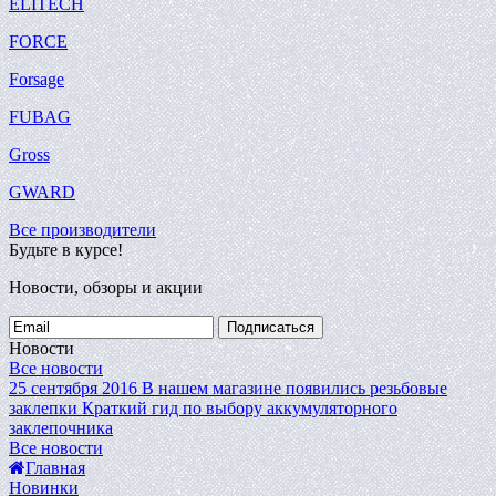
ELITECH
FORCE
Forsage
FUBAG
Gross
GWARD
Все производители
Будьте в курсе!
Новости, обзоры и акции
Подписаться
Новости
Все новости
25 сентября 2016
В нашем магазине появились резьбовые
заклепки
Краткий гид по выбору аккумуляторного
заклепочника
Все новости
Главная
Новинки