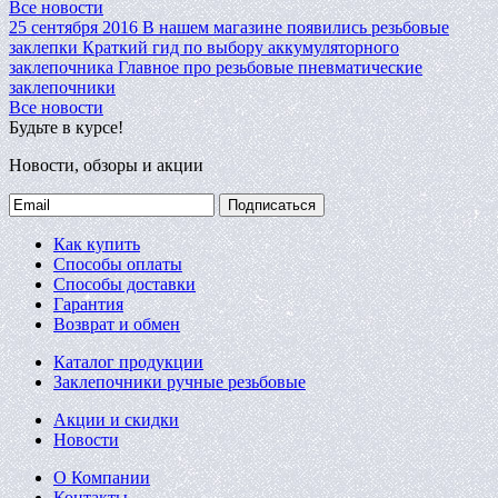
Все новости
25 сентября 2016
В нашем магазине появились резьбовые
заклепки
Краткий гид по выбору аккумуляторного
заклепочника
Главное про резьбовые пневматические
заклепочники
Все новости
Будьте в курсе!
Новости, обзоры и акции
Подписаться
Как купить
Способы оплаты
Способы доставки
Гарантия
Возврат и обмен
Каталог продукции
Заклепочники ручные резьбовые
Акции и скидки
Новости
О Компании
Контакты