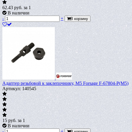
62.43
руб.
за 1
В наличии
-
+
В корзину
Адаптер резьбовой к заклепочнику, M5 Forsage F-67804-P(M5)
Артикул: 140545
15
руб.
за 1
В наличии
-
+
В корзину