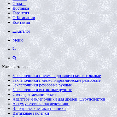
Оплата
Доставка
Гарантия
О Компании
Контакты
Каталог
Меню
Каталог товаров
Заклепочники пневмогидравлические вытяжные
Заклепочники пневмогидравлические резьбовые
Заклепочники резьбовые ручные
Заклепочники вытяжные ручные
Степлеры механические
Адаптеры-заклепочники для дрелей, шуруповертов
Аккумуляторные заклепочники
Электрические заклепочники
Вытяжные заклепки