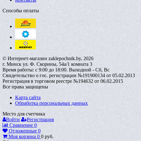
Способы оплаты
© Интернет-магазин zaklepochnik.by, 2026
г. Минск ул. Ф. Скорины, 54а/1 комната 3
Время работы: с 9:00 до 18:00. Выходной - Сб, Вс
Свидетельство о гос. регистрации №191900134 от 05.02.2013
Регистрация в торговом реестре №194632 от 06.02.2015
Все права защищены
Карта сайта
Обработка персональных данных
Место для счетчика
Войти
Регистрация
Сравнение
0
Отложенные
0
Моя корзина
0
0
руб.