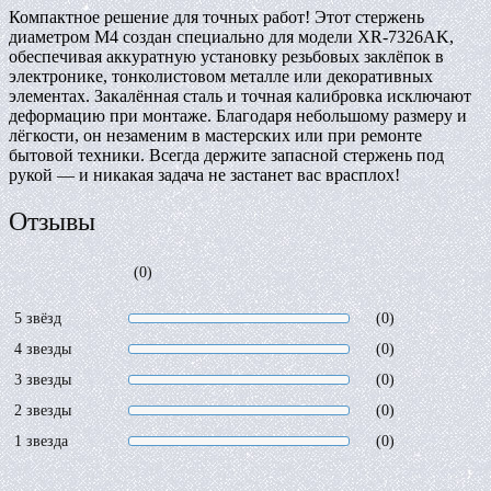
Компактное решение для точных работ! Этот стержень
диаметром М4 создан специально для модели XR-7326AK,
обеспечивая аккуратную установку резьбовых заклёпок в
электронике, тонколистовом металле или декоративных
элементах. Закалённая сталь и точная калибровка исключают
деформацию при монтаже. Благодаря небольшому размеру и
лёгкости, он незаменим в мастерских или при ремонте
бытовой техники. Всегда держите запасной стержень под
рукой — и никакая задача не застанет вас врасплох!
Отзывы
(0)
5 звёзд
(0)
4 звезды
(0)
3 звезды
(0)
2 звезды
(0)
1 звезда
(0)