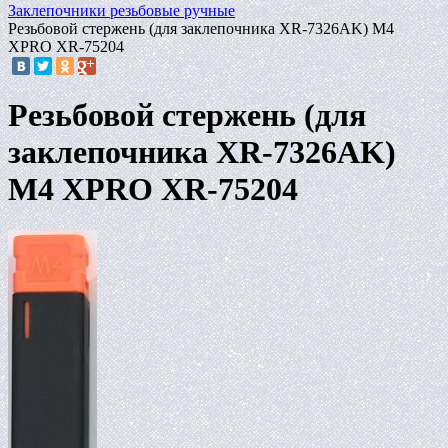
Заклепочники резьбовые ручные
Резьбовой стержень (для заклепочника XR-7326AK) М4
XPRO XR-75204
Резьбовой стержень (для
заклепочника XR-7326AK)
М4 XPRO XR-75204