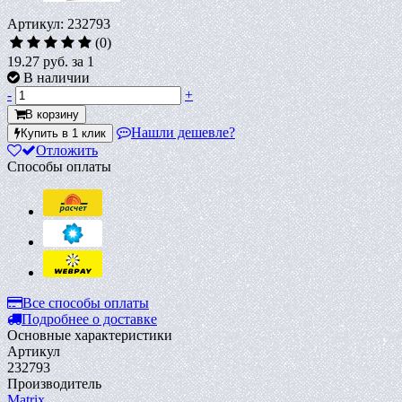
Артикул: 232793
(0)
19.27 руб.
за 1
В наличии
-
+
В корзину
Нашли дешевле?
Купить в 1 клик
Отложить
Способы оплаты
Все способы оплаты
Подробнее о доставке
Основные характеристики
Артикул
232793
Производитель
Matrix