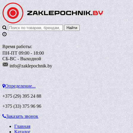
Время работы:
ПН-ПТ 09:00 - 18:00
СБ-ВС - Выходной
info@zaklepoch
nik.by
Определение...
+375 (29)
395 24 88
+375 (33)
375 96 96
Заказать звонок
Главная
Каталог