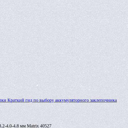
пки
Краткий гид по выбору аккумуляторного заклепочника
.2-4.0-4.8 мм Matrix 40527