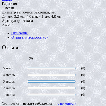
Гарантия
1 месяц
Диаметр вытяжной заклепки, мм
2,4 мм, 3,2 мм, 4,0 мм, 4,1 мм, 4,8 мм
Артикул для заказа
232793
Описание
Отзывы и вопросы
(0)
Отзывы
(0)
5 звёзд
(0)
4 звезды
(0)
3 звезды
(0)
2 звезды
(0)
1 звезда
(0)
Сортировка:
по дате добавления
по полезности