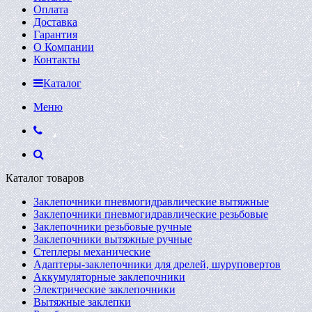
Оплата
Доставка
Гарантия
О Компании
Контакты
Каталог
Меню
Каталог товаров
Заклепочники пневмогидравлические вытяжные
Заклепочники пневмогидравлические резьбовые
Заклепочники резьбовые ручные
Заклепочники вытяжные ручные
Степлеры механические
Адаптеры-заклепочники для дрелей, шуруповертов
Аккумуляторные заклепочники
Электрические заклепочники
Вытяжные заклепки