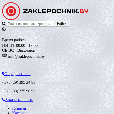
Время работы:
ПН-ПТ 09:00 - 18:00
СБ-ВС - Выходной
info@zaklepoch
nik.by
Определение...
+375 (29)
395 24 88
+375 (33)
375 96 96
Заказать звонок
Главная
Каталог