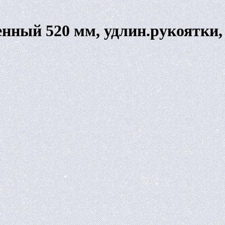
ный 520 мм, удлин.рукоятки, дл