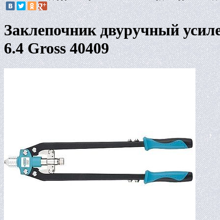
Заклепочник двуручный усилен
6.4 Gross 40409