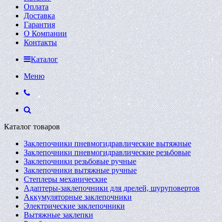
Оплата
Доставка
Гарантия
О Компании
Контакты
Каталог
Меню
Каталог товаров
Заклепочники пневмогидравлические вытяжные
Заклепочники пневмогидравлические резьбовые
Заклепочники резьбовые ручные
Заклепочники вытяжные ручные
Степлеры механические
Адаптеры-заклепочники для дрелей, шуруповертов
Аккумуляторные заклепочники
Электрические заклепочники
Вытяжные заклепки