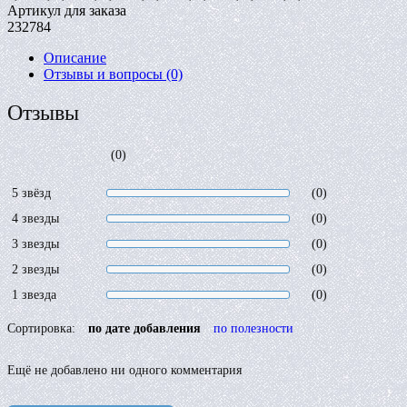
Артикул для заказа
232784
Описание
Отзывы и вопросы
(0)
Отзывы
(0)
5 звёзд
(0)
4 звезды
(0)
3 звезды
(0)
2 звезды
(0)
1 звезда
(0)
Сортировка:
по дате добавления
по полезности
Ещё не добавлено ни одного комментария