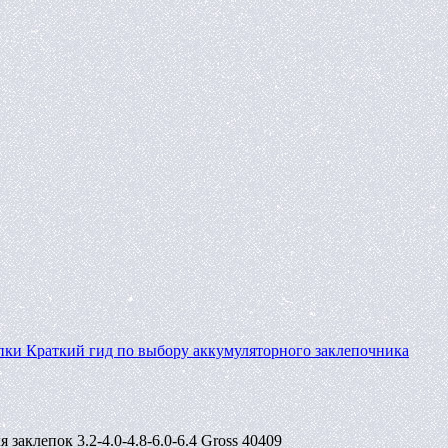
пки
Краткий гид по выбору аккумуляторного заклепочника
заклепок 3.2-4.0-4.8-6.0-6.4 Gross 40409