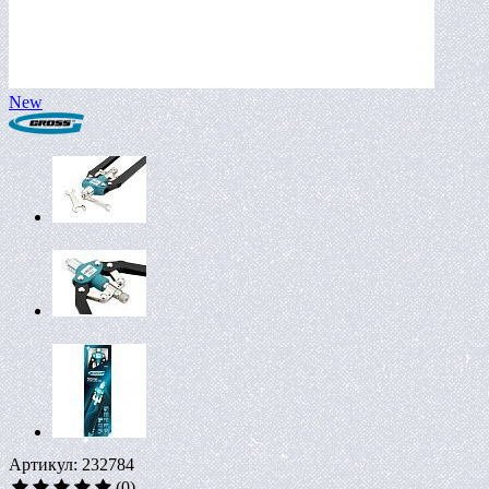
New
Артикул: 232784
(0)