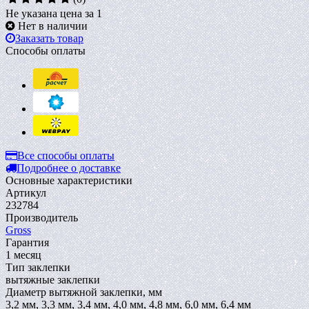
Не указана цена за 1
Нет в наличии
Заказать товар
Способы оплаты
Все способы оплаты
Подробнее о доставке
Основные характеристики
Артикул
232784
Производитель
Gross
Гарантия
1 месяц
Тип заклепки
вытяжные заклепки
Диаметр вытяжной заклепки, мм
3,2 мм, 3,3 мм, 3,4 мм, 4,0 мм, 4,8 мм, 6,0 мм, 6,4 мм