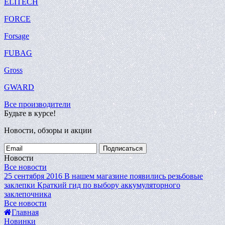
ELITECH
FORCE
Forsage
FUBAG
Gross
GWARD
Все производители
Будьте в курсе!
Новости, обзоры и акции
Подписаться
Новости
Все новости
25 сентября 2016
В нашем магазине появились резьбовые
заклепки
Краткий гид по выбору аккумуляторного
заклепочника
Все новости
Главная
Новинки