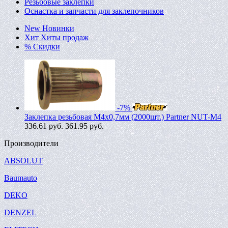
Резьбовые заклепки
Оснастка и запчасти для заклепочников
New
Новинки
Хит
Хиты продаж
%
Скидки
-7%
Заклепка резьбовая M4х0,7мм (2000шт.) Partner NUT-M4
336.61
руб.
361.95 руб.
Производители
ABSOLUT
Baumauto
DEKO
DENZEL