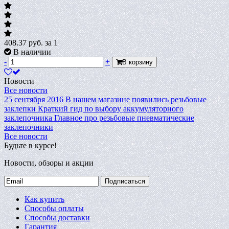
408.37
руб.
за 1
В наличии
-
+
В корзину
Новости
Все новости
25 сентября 2016
В нашем магазине появились резьбовые
заклепки
Краткий гид по выбору аккумуляторного
заклепочника
Главное про резьбовые пневматические
заклепочники
Все новости
Будьте в курсе!
Новости, обзоры и акции
Подписаться
Как купить
Способы оплаты
Способы доставки
Гарантия