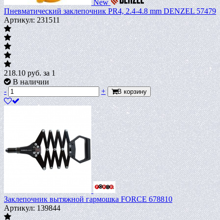
New
Пневматический заклепочник PR4, 2.4-4.8 mm DENZEL 57479
Артикул: 231511
218.10
руб.
за 1
В наличии
-
+
В корзину
Заклепочник вытяжной гармошка FORCE 678810
Артикул: 139844