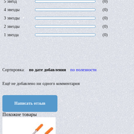
5 звёзд
(0)
4 звезды
(0)
3 звезды
(0)
2 звезды
(0)
1 звезда
(0)
Сортировка:
по дате добавления
по полезности
Ещё не добавлено ни одного комментария
Написать отзыв
Похожие товары