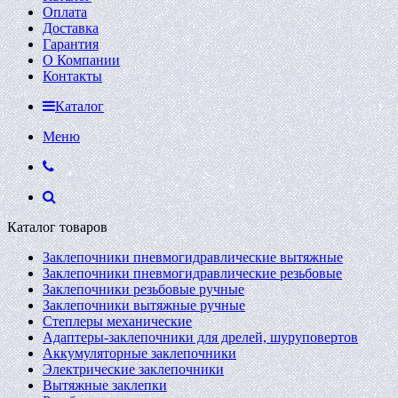
Оплата
Доставка
Гарантия
О Компании
Контакты
Каталог
Меню
Каталог товаров
Заклепочники пневмогидравлические вытяжные
Заклепочники пневмогидравлические резьбовые
Заклепочники резьбовые ручные
Заклепочники вытяжные ручные
Степлеры механические
Адаптеры-заклепочники для дрелей, шуруповертов
Аккумуляторные заклепочники
Электрические заклепочники
Вытяжные заклепки