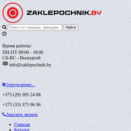
Время работы:
ПН-ПТ 09:00 - 18:00
СБ-ВС - Выходной
info@zaklepoch
nik.by
Определение...
+375 (29)
395 24 88
+375 (33)
375 96 96
Заказать звонок
Главная
Каталог