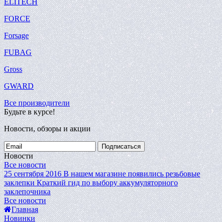
ELITECH
FORCE
Forsage
FUBAG
Gross
GWARD
Все производители
Будьте в курсе!
Новости, обзоры и акции
Подписаться
Новости
Все новости
25 сентября 2016
В нашем магазине появились резьбовые
заклепки
Краткий гид по выбору аккумуляторного
заклепочника
Все новости
Главная
Новинки