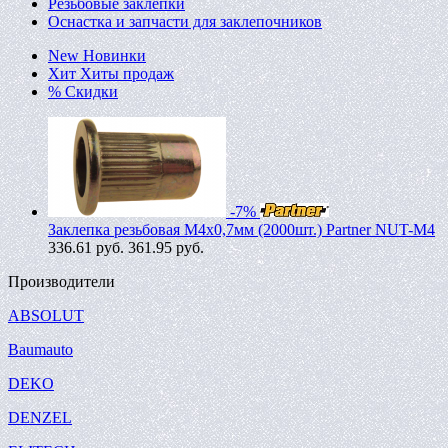
Резьбовые заклепки
Оснастка и запчасти для заклепочников
New
Новинки
Хит
Хиты продаж
%
Скидки
-7%
Заклепка резьбовая M4х0,7мм (2000шт.) Partner NUT-M4
336.61
руб.
361.95 руб.
Производители
ABSOLUT
Baumauto
DEKO
DENZEL