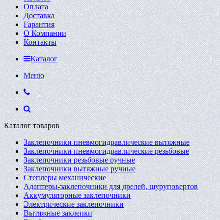
Оплата
Доставка
Гарантия
О Компании
Контакты
Каталог
Меню
Каталог товаров
Заклепочники пневмогидравлические вытяжные
Заклепочники пневмогидравлические резьбовые
Заклепочники резьбовые ручные
Заклепочники вытяжные ручные
Степлеры механические
Адаптеры-заклепочники для дрелей, шуруповертов
Аккумуляторные заклепочники
Электрические заклепочники
Вытяжные заклепки