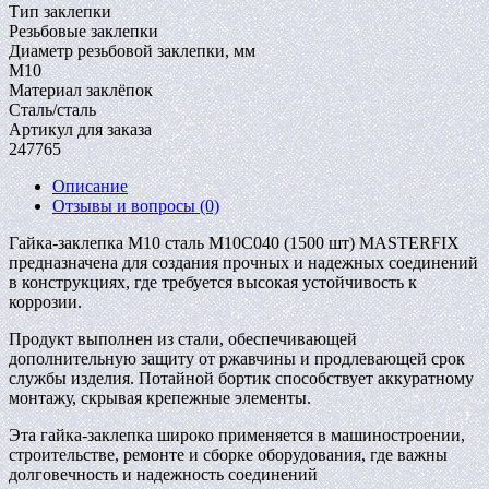
Тип заклепки
Резьбовые заклепки
Диаметр резьбовой заклепки, мм
M10
Материал заклёпок
Сталь/сталь
Артикул для заказа
247765
Описание
Отзывы и вопросы
(0)
Гайка-заклепка M10 сталь M10C040 (1500 шт) MASTERFIX
предназначена для создания прочных и надежных соединений
в конструкциях, где требуется высокая устойчивость к
коррозии.
Продукт выполнен из стали, обеспечивающей
дополнительную защиту от ржавчины и продлевающей срок
службы изделия. Потайной бортик способствует аккуратному
монтажу, скрывая крепежные элементы.
Эта гайка-заклепка широко применяется в машиностроении,
строительстве, ремонте и сборке оборудования, где важны
долговечность и надежность соединений