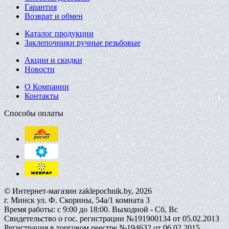
Гарантия
Возврат и обмен
Каталог продукции
Заклепочники ручные резьбовые
Акции и скидки
Новости
О Компании
Контакты
Способы оплаты
© Интернет-магазин zaklepochnik.by, 2026
г. Минск ул. Ф. Скорины, 54а/1 комната 3
Время работы: с 9:00 до 18:00. Выходной - Сб, Вс
Свидетельство о гос. регистрации №191900134 от 05.02.2013
Регистрация в торговом реестре №194632 от 06.02.2015