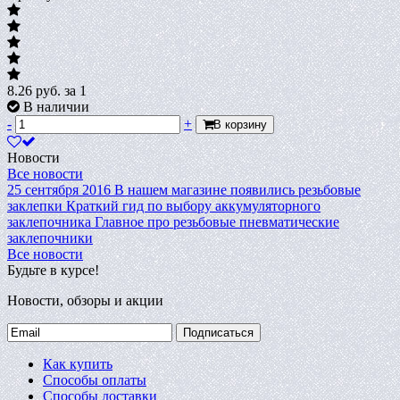
8.26
руб.
за 1
В наличии
-
+
В корзину
Новости
Все новости
25 сентября 2016
В нашем магазине появились резьбовые
заклепки
Краткий гид по выбору аккумуляторного
заклепочника
Главное про резьбовые пневматические
заклепочники
Все новости
Будьте в курсе!
Новости, обзоры и акции
Подписаться
Как купить
Способы оплаты
Способы доставки