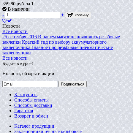
359.80
руб.
за 1
В наличии
-
+
В корзину
Новости
Все новости
25 сентября 2016
В нашем магазине появились резьбовые
заклепки
Краткий гид по выбору аккумуляторного
заклепочника
Главное про резьбовые пневматические
заклепочники
Все новости
Будьте в курсе!
Новости, обзоры и акции
Подписаться
Как купить
Способы оплаты
Способы доставки
Гарантия
Возврат и обмен
Каталог продукции
Заклепочники ручные резьбовые