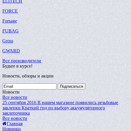
ELITECH
FORCE
Forsage
FUBAG
Gross
GWARD
Все производители
Будьте в курсе!
Новости, обзоры и акции
Подписаться
Новости
Все новости
25 сентября 2016
В нашем магазине появились резьбовые
заклепки
Краткий гид по выбору аккумуляторного
заклепочника
Все новости
Главная
Новинки