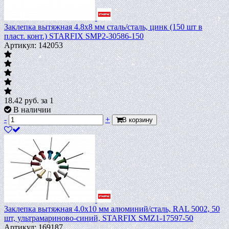
Заклепка вытяжная 4.8х8 мм сталь/сталь, цинк (150 шт в
пласт. конт.) STARFIX SMP2-30586-150
Артикул: 142053
18.42
руб.
за 1
В наличии
-
+
В корзину
Заклепка вытяжная 4.0х10 мм алюминий/сталь, RAL 5002, 50
шт, ультрамариново-синий, STARFIX SMZ1-17597-50
Артикул: 169187