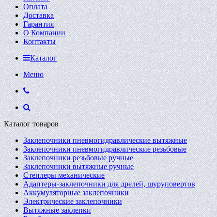
Оплата
Доставка
Гарантия
О Компании
Контакты
Каталог
Меню
Каталог товаров
Заклепочники пневмогидравлические вытяжные
Заклепочники пневмогидравлические резьбовые
Заклепочники резьбовые ручные
Заклепочники вытяжные ручные
Степлеры механические
Адаптеры-заклепочники для дрелей, шуруповертов
Аккумуляторные заклепочники
Электрические заклепочники
Вытяжные заклепки