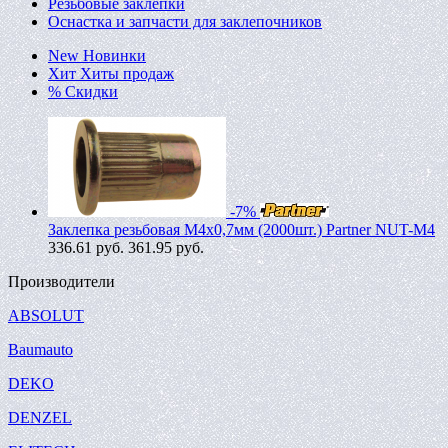
Резьбовые заклепки
Оснастка и запчасти для заклепочников
New
Новинки
Хит
Хиты продаж
%
Скидки
-7%
Заклепка резьбовая M4х0,7мм (2000шт.) Partner NUT-M4
336.61
руб.
361.95 руб.
Производители
ABSOLUT
Baumauto
DEKO
DENZEL