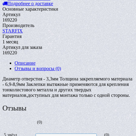
Подробнее о доставке
Основные характеристики
Артикул
169220
Производитель
STARFIX
Гарантия
1 месяц
Артикул для заказа
169220
Описание
Отзывы и вопросы
(0)
Диаметр отверстия - 3,3мм Толщина закрепляемого материала
- 6,9-8,9мм Заклепки вытяжные применяются для крепления
тонколистового металла и других твердых
материалов,доступных для монтажа только с одной стороны.
Отзывы
(0)
5 звёзд
(0)