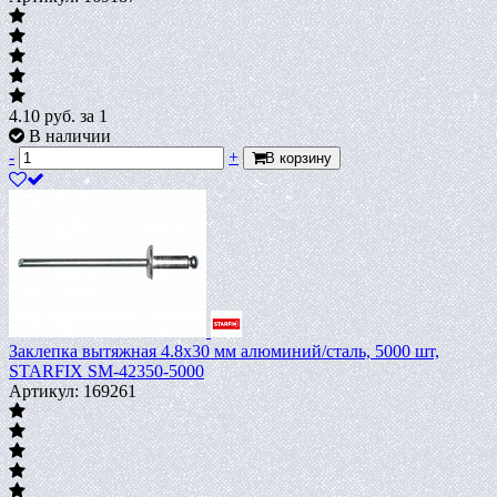
4.10
руб.
за 1
В наличии
-
+
В корзину
Заклепка вытяжная 4.8х30 мм алюминий/сталь, 5000 шт,
STARFIX SM-42350-5000
Артикул: 169261