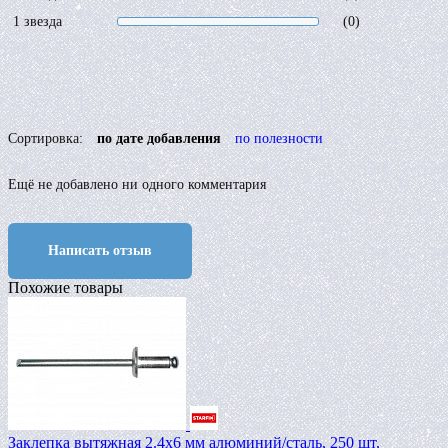
1 звезда
(0)
Сортировка:
по дате добавления
по полезности
Ещё не добавлено ни одного комментария
Написать отзыв
Похожие товары
Заклепка вытяжная 2.4х6 мм алюминий/сталь, 250 шт,