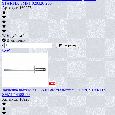
STARFIX SMP1-028326-250
Артикул: 169275
7.16
руб.
за 1
В наличии
-
+
В корзину
Заклепка вытяжная 3.2х10 мм сталь/сталь, 50 шт, STARFIX
SMZ1-14588-50
Артикул: 169287