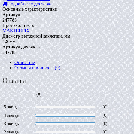
Подробнее о доставке
Основные характеристики
Артикул
247783
Производитель
MASTERFIX
Диаметр вытяжной заклепки, мм
4,8 мм
Артикул для заказа
247783
Описание
Отзывы и вопросы
(0)
Отзывы
(0)
5 звёзд
(0)
4 звезды
(0)
3 звезды
(0)
2 звезды
(0)