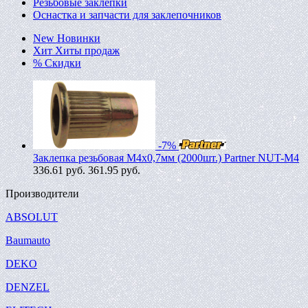
Резьбовые заклепки
Оснастка и запчасти для заклепочников
New
Новинки
Хит
Хиты продаж
%
Скидки
-7%
Заклепка резьбовая M4х0,7мм (2000шт.) Partner NUT-M4
336.61
руб.
361.95 руб.
Производители
ABSOLUT
Baumauto
DEKO
DENZEL