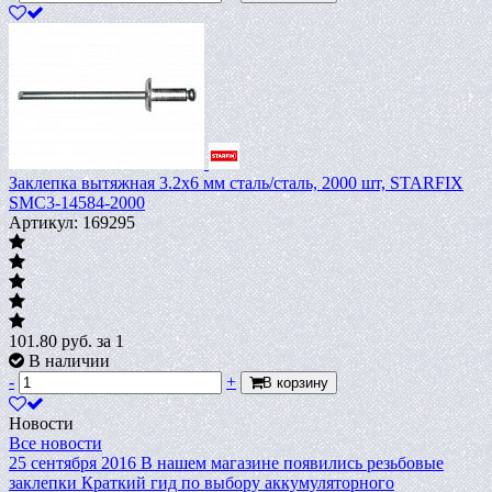
Заклепка вытяжная 3.2х6 мм сталь/сталь, 2000 шт, STARFIX
SMC3-14584-2000
Артикул: 169295
101.80
руб.
за 1
В наличии
-
+
В корзину
Новости
Все новости
25 сентября 2016
В нашем магазине появились резьбовые
заклепки
Краткий гид по выбору аккумуляторного