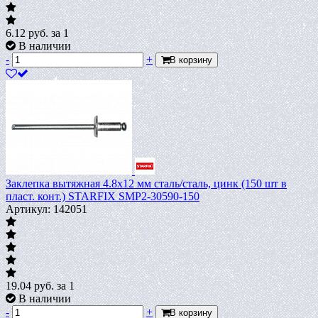
6.12
руб.
за 1
В наличии
-
+
В корзину
Заклепка вытяжная 4.8х12 мм сталь/сталь, цинк (150 шт в
пласт. конт.) STARFIX SMP2-30590-150
Артикул: 142051
19.04
руб.
за 1
В наличии
-
+
В корзину