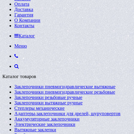
Оплата
Доставка
Гарантия
О Компании
Контакты
Каталог
Меню
Каталог товаров
Заклепочники пневмогидравлические вытяжные
Заклепочники пневмогидравлические резьбовые
Заклепочники резьбовые ручные
Заклепочники вытяжные ручные
Степлеры механические
Адаптеры-заклепочники для дрелей, шуруповертов
Аккумуляторные заклепочники
Электрические заклепочники
Вытяжные заклепки