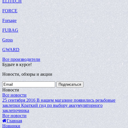
ELITECH
FORCE
Forsage
FUBAG
Gross
GWARD
Все производители
Будьте в курсе!
Новости, обзоры и акции
Подписаться
Новости
Все новости
25 сентября 2016
В нашем магазине появились резьбовые
заклепки
Краткий гид по выбору аккумуляторного
заклепочника
Все новости
Главная
Новинки