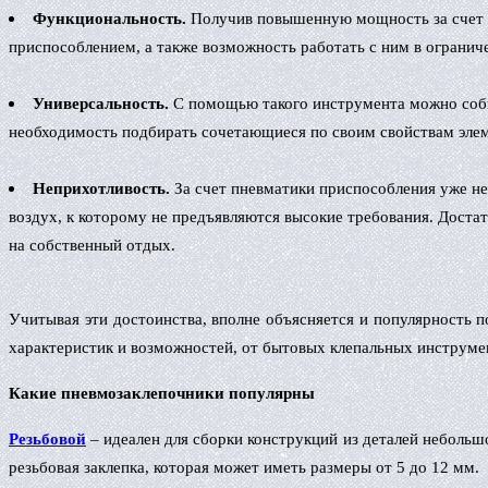
Функциональность.
Получив повышенную мощность за счет н
приспособлением, а также возможность работать с ним в огранич
Универсальность.
С помощью такого инструмента можно собир
необходимость подбирать сочетающиеся по своим свойствам эле
Неприхотливость.
За счет пневматики приспособления уже не 
воздух, к которому не предъявляются высокие требования. Дост
на собственный отдых.
Учитывая эти достоинства, вполне объясняется и популярность
характеристик и возможностей, от бытовых клепальных инструме
Какие пневмозаклепочники популярны
Резьбовой
– идеален для сборки конструкций из деталей небольш
резьбовая заклепка, которая может иметь размеры от 5 до 12 мм.