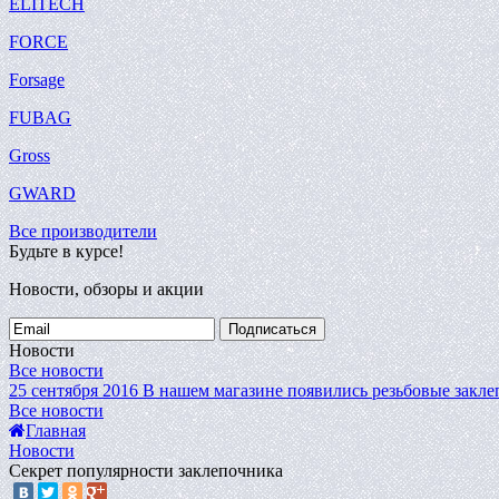
ELITECH
FORCE
Forsage
FUBAG
Gross
GWARD
Все производители
Будьте в курсе!
Новости, обзоры и акции
Подписаться
Новости
Все новости
25 сентября 2016
В нашем магазине появились резьбовые закле
Все новости
Главная
Новости
Секрет популярности заклепочника