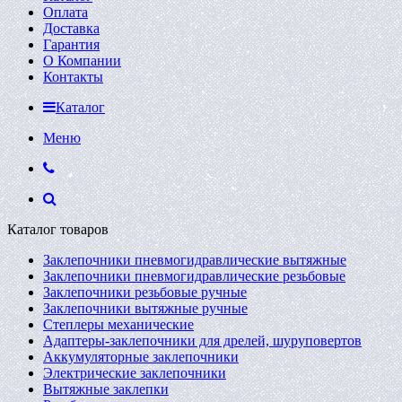
Оплата
Доставка
Гарантия
О Компании
Контакты
Каталог
Меню
Каталог товаров
Заклепочники пневмогидравлические вытяжные
Заклепочники пневмогидравлические резьбовые
Заклепочники резьбовые ручные
Заклепочники вытяжные ручные
Степлеры механические
Адаптеры-заклепочники для дрелей, шуруповертов
Аккумуляторные заклепочники
Электрические заклепочники
Вытяжные заклепки