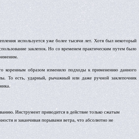
епления используется уже более тысячи лет. Хотя был некоторый
использование заклепок. Но со временем практическим путем было
применим.
что коренным образом изменило подходы к применению данного
лы. То есть, ударный, рычажный или даже ручной заклепочник
ника.
ванию. Инструмент приводится в действие только сжатым
ности и заканчивая порывами ветра, что абсолютно не