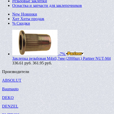
Резьбовые заклепки
Оснастка и запчасти для заклепочников
New
Новинки
Хит
Хиты продаж
%
Скидки
-7%
Заклепка резьбовая M4х0,7мм (2000шт.) Partner NUT-M4
336.61
руб.
361.95 руб.
Производители
ABSOLUT
Baumauto
DEKO
DENZEL