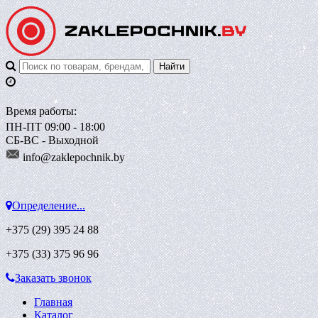
Время работы:
ПН-ПТ 09:00 - 18:00
СБ-ВС - Выходной
info@zaklepoch
nik.by
Определение...
+375 (29)
395 24 88
+375 (33)
375 96 96
Заказать звонок
Главная
Каталог