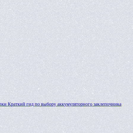
пки
Краткий гид по выбору аккумуляторного заклепочника