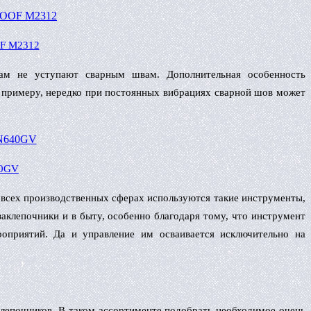
OF M2312
кам не уступают сварным швам. Дополнительная особенность
К примеру, нередко при постоянных вибрациях сварной шов может
40GV
 всех производственных сферах используются такие инструменты,
заклепочники и в быту, особенно благодаря тому, что инструмент
оприятий. Да и управление им осваивается исключительно на
лепочников. В таком ассортименте подобрать необходимое очень