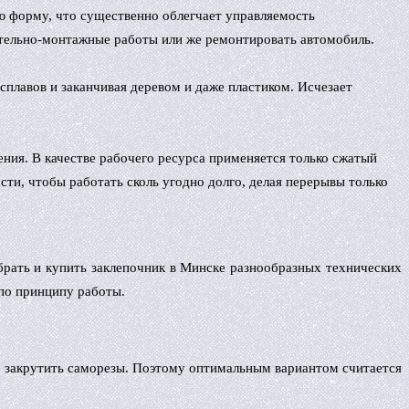
ю форму, что существенно облегчает управляемость
ительно-монтажные работы или же ремонтировать автомобиль.
плавов и заканчивая деревом и даже пластиком. Исчезает
ения. В качестве рабочего ресурса применяется только сжатый
и, чтобы работать сколь угодно долго, делая перерывы только
рать и купить заклепочник в Минске разнообразных технических
по принципу работы.
и закрутить саморезы. Поэтому оптимальным вариантом считается