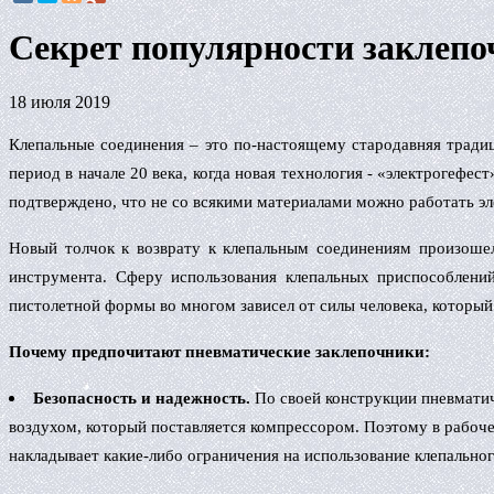
Секрет популярности заклепо
18 июля 2019
Клепальные соединения – это по-настоящему стародавняя традиц
период в начале 20 века, когда новая технология - «электрогеф
подтверждено, что не со всякими материалами можно работать эл
Новый толчок к возврату к клепальным соединениям произоше
инструмента. Сферу использования клепальных приспособлени
пистолетной формы во многом зависел от силы человека, который
Почему предпочитают пневматические заклепочники:
Безопасность и надежность.
По своей конструкции пневматич
воздухом, который поставляется компрессором. Поэтому в рабоче
накладывает какие-либо ограничения на использование клепально